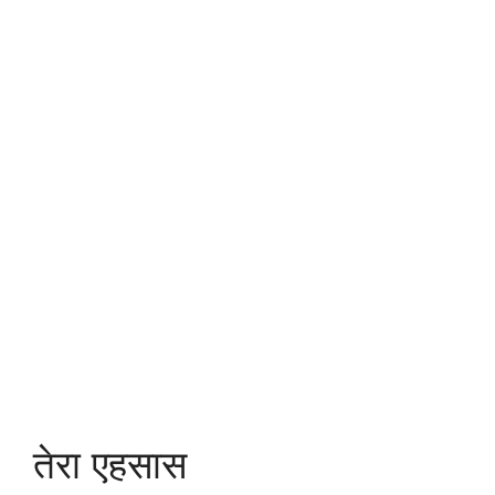
तेरा एहसास