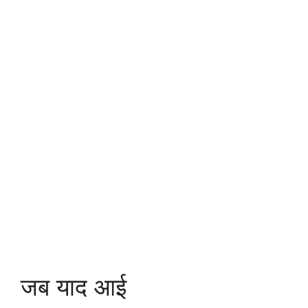
जब याद आई