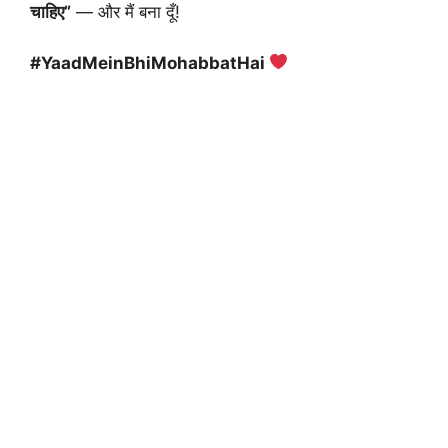
चाहिए”
— और मैं बना दूँ!
#YaadMeinBhiMohabbatHai