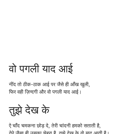
वो पगली याद आई
नींद तो ठीक-ठाक आई पर जैसे ही आँख खुली,
फिर वही ज़िन्दगी और वो पगली याद आई।
तुझे देख के
ऐ चाँद चमकना छोड़ दे, तेरी चांदनी हमको सताती है,
तेरे जैसा ही उसका चेहरा है, तुझे देख के वो याद आती है।