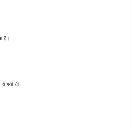
ा है।
ी हो गयी थी।