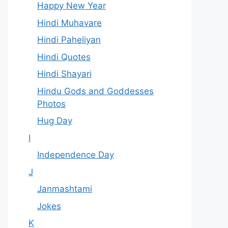
Happy New Year
Hindi Muhavare
Hindi Paheliyan
Hindi Quotes
Hindi Shayari
Hindu Gods and Goddesses
Photos
Hug Day
I
Independence Day
J
Janmashtami
Jokes
K