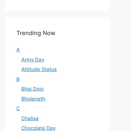
Trending Now
A
Army Day
Attitude Status
B
Bhai Dooj
Bholenath
C
Chalisa
Chocolate Day