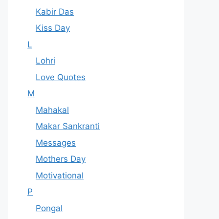
Kabir Das
Kiss Day
L
Lohri
Love Quotes
M
Mahakal
Makar Sankranti
Messages
Mothers Day
Motivational
P
Pongal