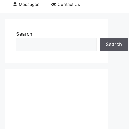
i
Messages
Contact Us
Search
Search