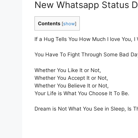
New Whatsapp Status 
Contents
[
show
]
If a Hug Tells You How Much I love You, 
You Have To Fight Through Some Bad Days
Whether You Like It or Not,
Whether You Accept It or Not,
Whether You Believe It or Not,
Your Life is What You Choose It To Be.
Dream is Not What You See in Sleep, Is T