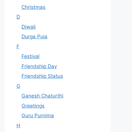
Christmas
D
Diwali
Durga Puja
F
Festival
Friendship Day
Friendship Status
G
Ganesh Chaturthi
Greetings
Guru Purnima
H