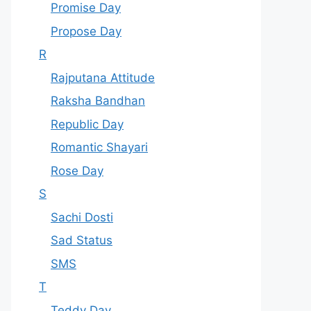
Promise Day
Propose Day
R
Rajputana Attitude
Raksha Bandhan
Republic Day
Romantic Shayari
Rose Day
S
Sachi Dosti
Sad Status
SMS
T
Teddy Day