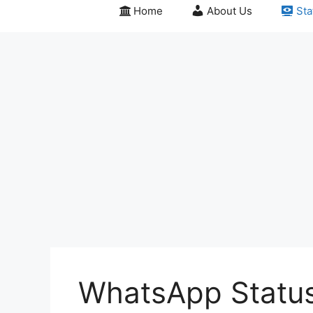
Home
About Us
Sta
WhatsApp Statu