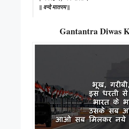
|| वन्दे मातरम ||
Gantantra Diwas 