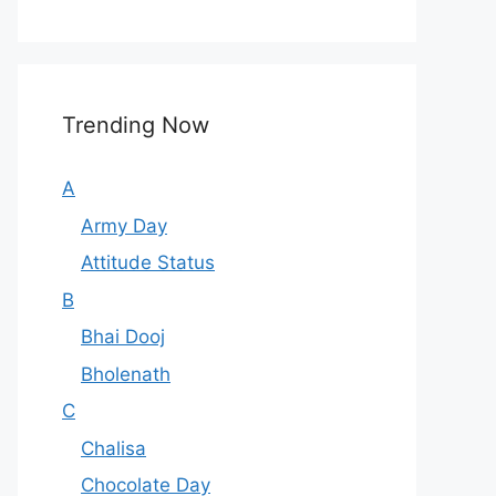
Trending Now
A
Army Day
Attitude Status
B
Bhai Dooj
Bholenath
C
Chalisa
Chocolate Day