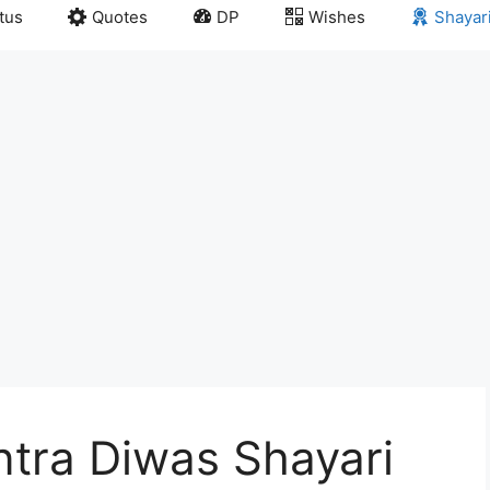
tus
Quotes
DP
Wishes
Shayar
tra Diwas Shayari