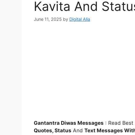
Kavita And Statu
June 11, 2025
by
Digital Alia
Gantantra Diwas Messages
: Read Best
Quotes, Status
And
Text Messages Wit