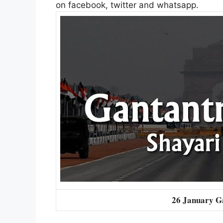
on facebook, twitter and whatsapp.
26 January G