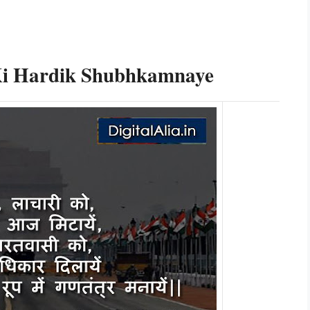
Ki Hardik Shubhkamnaye