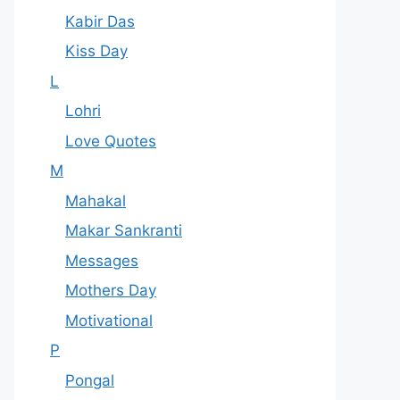
Kabir Das
Kiss Day
L
Lohri
Love Quotes
M
Mahakal
Makar Sankranti
Messages
Mothers Day
Motivational
P
Pongal