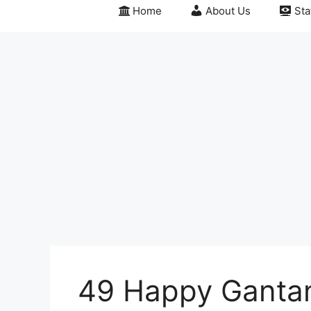
Home
About Us
Sta
49 Happy Gantan