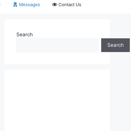
i
Messages
Contact Us
Search
Search