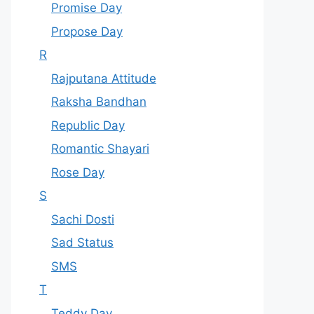
Promise Day
Propose Day
R
Rajputana Attitude
Raksha Bandhan
Republic Day
Romantic Shayari
Rose Day
S
Sachi Dosti
Sad Status
SMS
T
Teddy Day