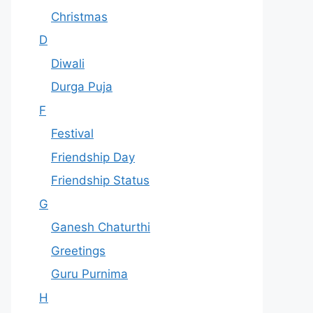
Christmas
D
Diwali
Durga Puja
F
Festival
Friendship Day
Friendship Status
G
Ganesh Chaturthi
Greetings
Guru Purnima
H