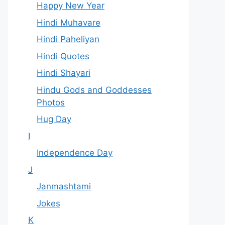
Happy New Year
Hindi Muhavare
Hindi Paheliyan
Hindi Quotes
Hindi Shayari
Hindu Gods and Goddesses
Photos
Hug Day
I
Independence Day
J
Janmashtami
Jokes
K