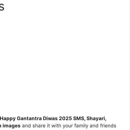
s
Happy Gantantra Diwas 2025 SMS, Shayari,
h images
and share it with your family and friends