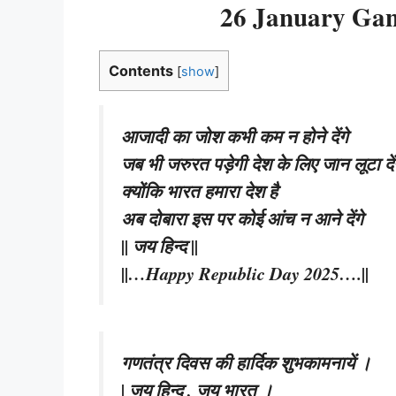
26 January Gan
Contents
[
show
]
आजादी का जोश कभी कम न होने देंगे
जब भी जरुरत पड़ेगी देश के लिए जान लूटा दें
क्योंकि भारत हमारा देश है
अब दोबारा इस पर कोई आंच न आने देंगे
|| जय हिन्द ||
||…Happy Republic Day 2025….||
गणतंत्र दिवस की हार्दिक शुभकामनायें ।
| जय हिन्द , जय भारत ।