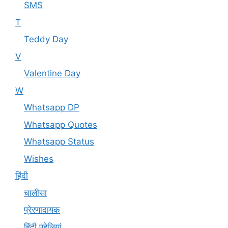
SMS
T
Teddy Day
V
Valentine Day
W
Whatsapp DP
Whatsapp Quotes
Whatsapp Status
Wishes
हिंदी
चालीसा
प्रेरणादायक
हिंदी पहेलियां