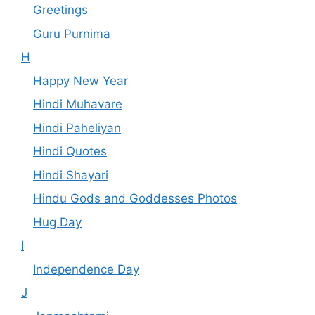
Greetings
Guru Purnima
H
Happy New Year
Hindi Muhavare
Hindi Paheliyan
Hindi Quotes
Hindi Shayari
Hindu Gods and Goddesses Photos
Hug Day
I
Independence Day
J