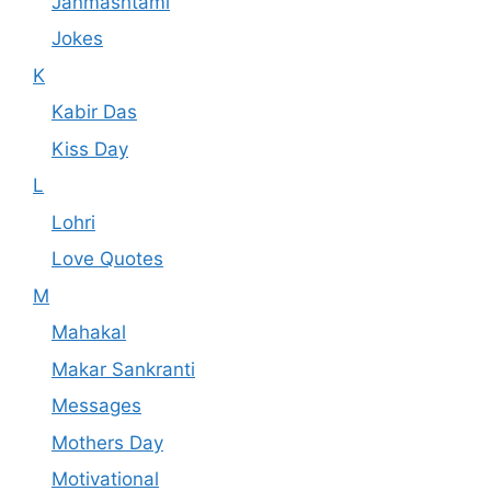
Janmashtami
Jokes
K
Kabir Das
Kiss Day
L
Lohri
Love Quotes
M
Mahakal
Makar Sankranti
Messages
Mothers Day
Motivational