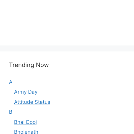
Trending Now
A
Army Day
Attitude Status
B
Bhai Dooj
Bholenath