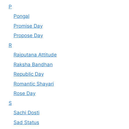
P
Pongal
Promise Day
Propose Day
R
Rajputana Attitude
Raksha Bandhan
Republic Day
Romantic Shayari
Rose Day
S
Sachi Dosti
Sad Status