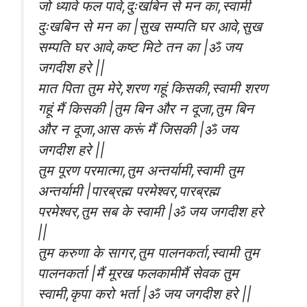
जो ध्यावे फल पावे,दुःखबिन से मन का,स्वामी
दुःखबिन से मन का |सुख सम्पति घर आवे,सुख
सम्पति घर आवे,कष्ट मिटे तन का |ॐ जय
जगदीश हरे ||
मात पिता तुम मेरे,शरण गहूं किसकी,स्वामी शरण
गहूं मैं किसकी |तुम बिन और न दूजा,तुम बिन
और न दूजा,आस करूं मैं जिसकी |ॐ जय
जगदीश हरे ||
तुम पूरण परमात्मा,तुम अन्तर्यामी,स्वामी तुम
अन्तर्यामी |पारब्रह्म परमेश्वर,पारब्रह्म
परमेश्वर,तुम सब के स्वामी |ॐ जय जगदीश हरे
||
तुम करुणा के सागर,तुम पालनकर्ता,स्वामी तुम
पालनकर्ता |मैं मूरख फलकामीमैं सेवक तुम
स्वामी,कृपा करो भर्ता |ॐ जय जगदीश हरे ||