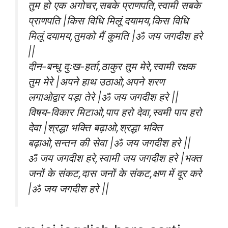
तुम हो एक अगोचर,सबके प्राणपति,स्वामी सबके
प्राणपति |किस विधि मिलूं दयामय,किस विधि
मिलूं दयामय,तुमको मैं कुमति |ॐ जय जगदीश हरे
||
दीन-बन्धु दुःख-हर्ता,ठाकुर तुम मेरे,स्वामी रक्षक
तुम मेरे |अपने हाथ उठाओ,अपने शरण
लगाओद्वार पड़ा तेरे |ॐ जय जगदीश हरे ||
विषय-विकार मिटाओ,पाप हरो देवा,स्वमी पाप हरो
देवा |श्रद्धा भक्ति बढ़ाओ,श्रद्धा भक्ति
बढ़ाओ,सन्तन की सेवा |ॐ जय जगदीश हरे ||
ॐ जय जगदीश हरे,स्वामी जय जगदीश हरे |भक्त
जनों के संकट,दास जनों के संकट,क्षण में दूर करे
|ॐ जय जगदीश हरे ||