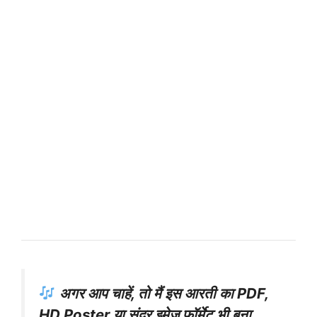
अगर आप चाहें, तो मैं इस आरती का PDF,
HD Poster या सुंदर इमेज फॉर्मेट भी बना