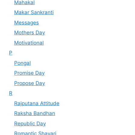
Mahakal
Makar Sankranti
Messages
Mothers Day
Motivational
P
Pongal
Promise Day
Propose Day
R
Rajputana Attitude
Raksha Bandhan
Republic Day
Romantic Shayari