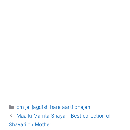
Categories
om jai jagdish hare aarti bhajan
Maa ki Mamta Shayari-Best collection of
Shayari on Mother