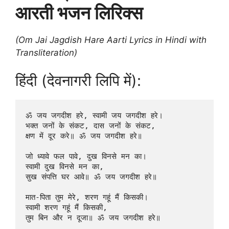
आरती भजन लिरिक्स
(Om Jai Jagdish Hare Aarti Lyrics in Hindi with
Transliteration)
हिंदी (देवनागरी लिपि में):
ॐ जय जगदीश हरे, स्वामी जय जगदीश हरे।  

भक्त जनों के संकट, दास जनों के संकट,  

क्षण में दूर करे॥ ॐ जय जगदीश हरे॥

जो ध्यावे फल पावे, दुख विनसे मन का।  

स्वामी दुख विनसे मन का,  

सुख संपत्ति घर आवे॥ ॐ जय जगदीश हरे॥

मात-पिता तुम मेरे, शरण गहूं मैं किसकी।  

स्वामी शरण गहूं मैं किसकी,  

तुम बिन और न दूजा॥ ॐ जय जगदीश हरे॥
