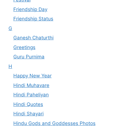
Friendship Day
Friendship Status
G
Ganesh Chaturthi
Greetings
Guru Purnima
H
Happy New Year
Hindi Muhavare
Hindi Paheliyan
Hindi Quotes
Hindi Shayari
Hindu Gods and Goddesses Photos