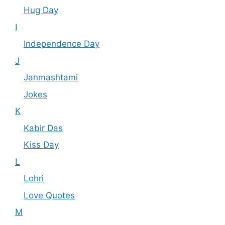
Hug Day
I
Independence Day
J
Janmashtami
Jokes
K
Kabir Das
Kiss Day
L
Lohri
Love Quotes
M