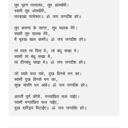
तुम पूरण परमात्मा, तुम अंतर्यामी।  

स्वामी तुम अंतर्यामी,  

पारब्रह्म परमेश्वर॥ ॐ जय जगदीश हरे॥

तुम करुणा के सागर, तुम पालक मेरे।  

स्वामी तुम पालक मेरे,  

मैं मूरख खल कामी॥ ॐ जय जगदीश हरे॥

त्वं माता त्वं पिता मे, त्वं बंधु सखा मे।  

स्वामी त्वं बंधु सखा मे,  

त्वं दीनबंधु सखा मे॥ ॐ जय जगदीश हरे॥

जो ध्यावे फल पावे, दुख विनसे मन का।  

स्वामी दुख विनसे मन का,  

सुख संपत्ति घर आवे॥ ॐ जय जगदीश हरे॥

आरती पूर्ण कीजै, मनवांछित फल पाईए।  

स्वामी मनवांछित फल पाईए,  
