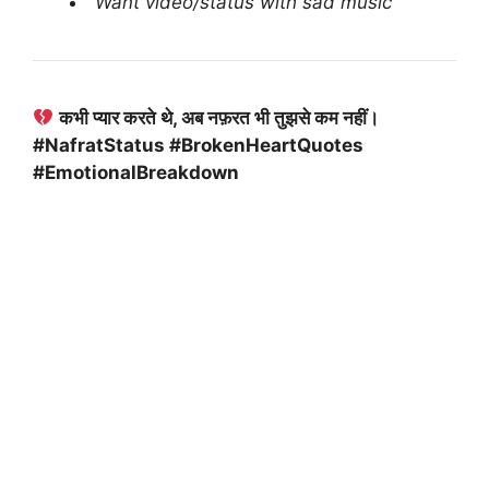
“Want video/status with sad music”
कभी प्यार करते थे, अब नफ़रत भी तुझसे कम नहीं।
#NafratStatus #BrokenHeartQuotes
#EmotionalBreakdown