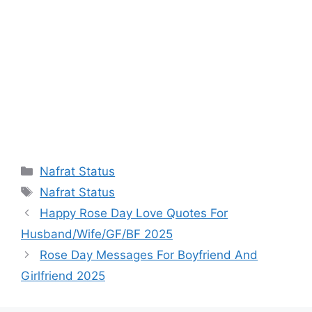
Categories
Nafrat Status
Tags
Nafrat Status
Happy Rose Day Love Quotes For
Husband/Wife/GF/BF 2025
Rose Day Messages For Boyfriend And
Girlfriend 2025