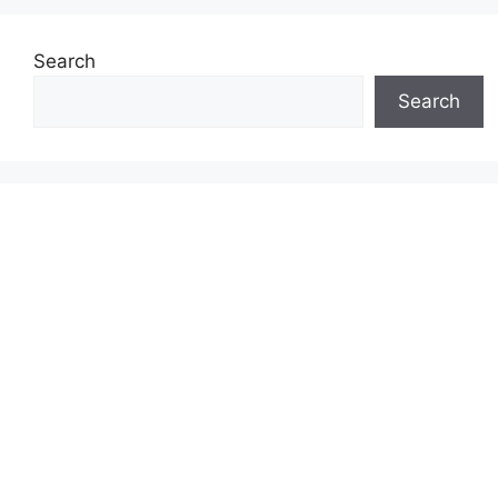
Search
Search