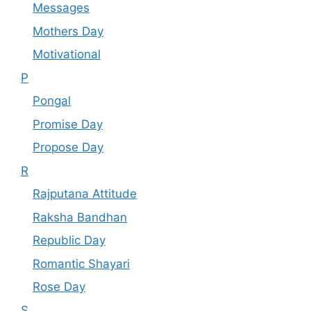
Messages
Mothers Day
Motivational
P
Pongal
Promise Day
Propose Day
R
Rajputana Attitude
Raksha Bandhan
Republic Day
Romantic Shayari
Rose Day
S