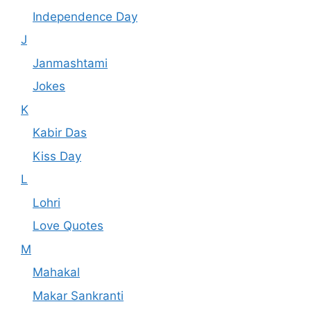
Independence Day
J
Janmashtami
Jokes
K
Kabir Das
Kiss Day
L
Lohri
Love Quotes
M
Mahakal
Makar Sankranti