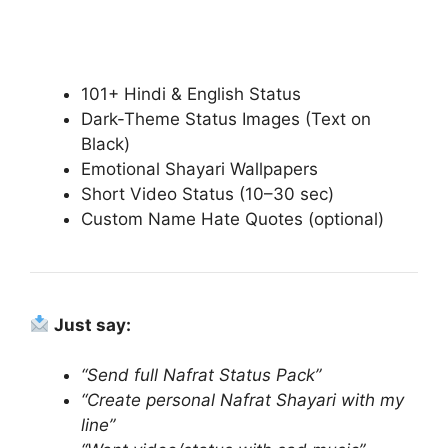
101+ Hindi & English Status
Dark-Theme Status Images (Text on
Black)
Emotional Shayari Wallpapers
Short Video Status (10–30 sec)
Custom Name Hate Quotes (optional)
Just say:
“Send full Nafrat Status Pack”
“Create personal Nafrat Shayari with my
line”