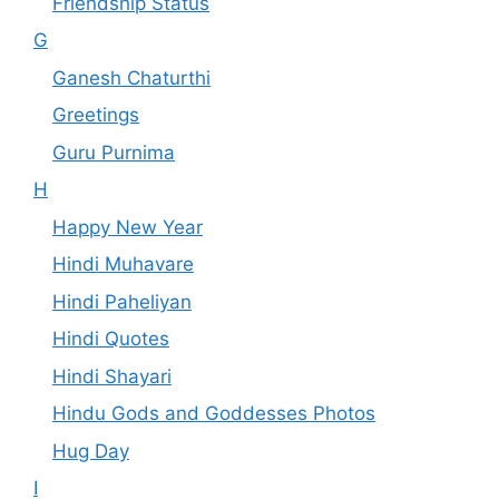
Friendship Status
G
Ganesh Chaturthi
Greetings
Guru Purnima
H
Happy New Year
Hindi Muhavare
Hindi Paheliyan
Hindi Quotes
Hindi Shayari
Hindu Gods and Goddesses Photos
Hug Day
I