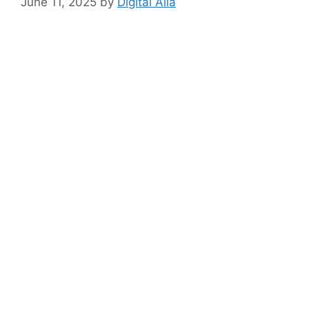
June 11, 2025
by
Digital Alia