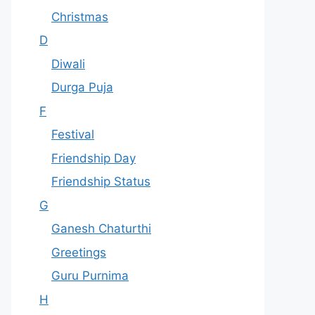
Christmas
D
Diwali
Durga Puja
F
Festival
Friendship Day
Friendship Status
G
Ganesh Chaturthi
Greetings
Guru Purnima
H