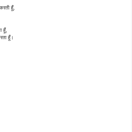
रती हूँ,
 हूँ,
रता हूँ।