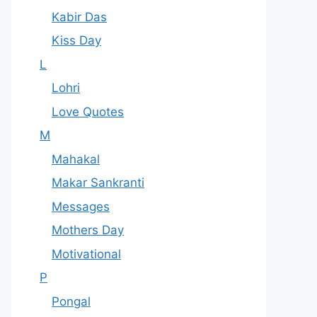
Kabir Das
Kiss Day
L
Lohri
Love Quotes
M
Mahakal
Makar Sankranti
Messages
Mothers Day
Motivational
P
Pongal