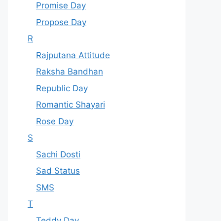
Promise Day
Propose Day
R
Rajputana Attitude
Raksha Bandhan
Republic Day
Romantic Shayari
Rose Day
S
Sachi Dosti
Sad Status
SMS
T
Teddy Day