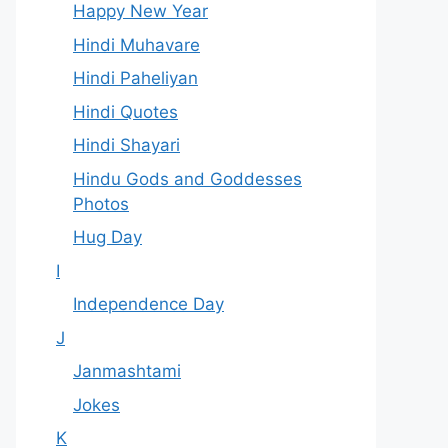
Happy New Year
Hindi Muhavare
Hindi Paheliyan
Hindi Quotes
Hindi Shayari
Hindu Gods and Goddesses
Photos
Hug Day
I
Independence Day
J
Janmashtami
Jokes
K