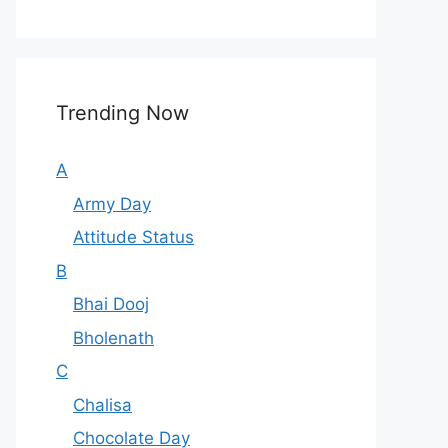
Trending Now
A
Army Day
Attitude Status
B
Bhai Dooj
Bholenath
C
Chalisa
Chocolate Day