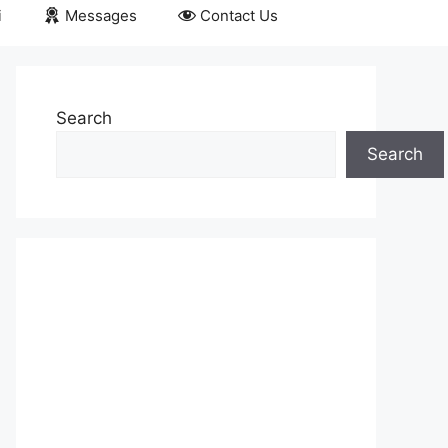
i
Messages
Contact Us
Search
Search