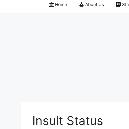
Home
About Us
Sta
Insult Status