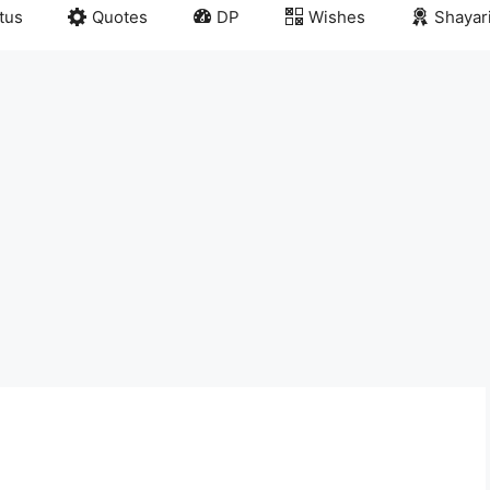
tus
Quotes
DP
Wishes
Shayar