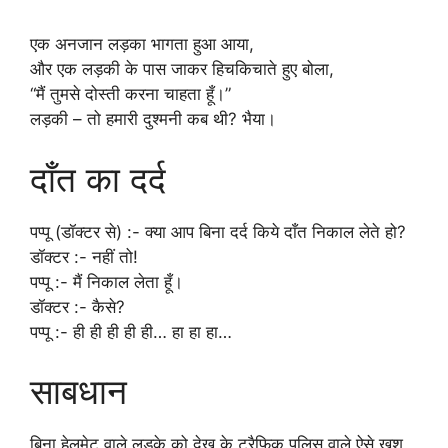
एक अनजान लड़का भागता हुआ आया,
और एक लड़की के पास जाकर हिचकिचाते हुए बोला,
“मैं तुमसे दोस्ती करना चाहता हूँ।”
लड़की – तो हमारी दुश्मनी कब थी? भैया।
दाँत का दर्द
पप्पू (डॉक्टर से) :- क्या आप बिना दर्द किये दाँत निकाल लेते हो?
डॉक्टर :- नहीं तो!
पप्पू :- मैं निकाल लेता हूँ।
डॉक्टर :- कैसे?
पप्पू :- ही ही ही ही ही… हा हा हा…
साबधान
बिना हेलमेट वाले लड़के को देख के ट्रैफिक पुलिस वाले ऐसे खुश