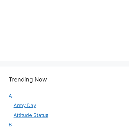
Trending Now
A
Army Day
Attitude Status
B