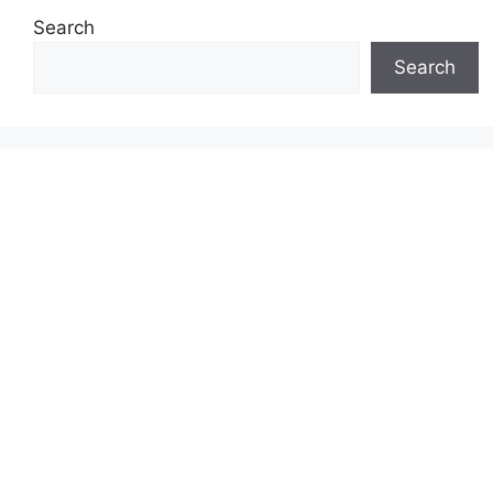
Search
Search