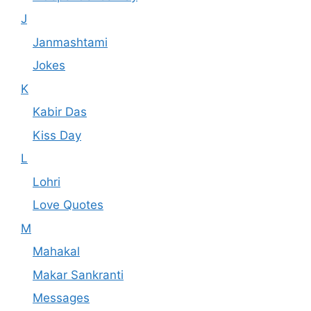
J
Janmashtami
Jokes
K
Kabir Das
Kiss Day
L
Lohri
Love Quotes
M
Mahakal
Makar Sankranti
Messages