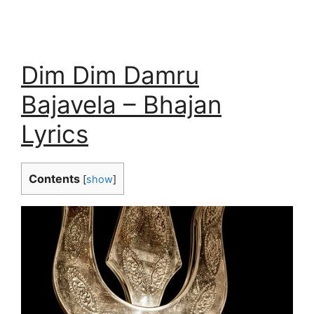
Dim Dim Damru
Bajavela – Bhajan
Lyrics
Contents
[
show
]