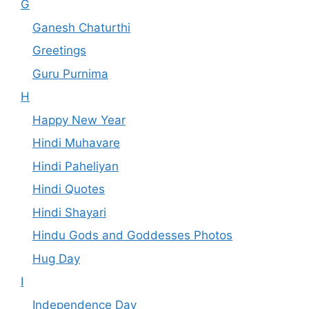
G
Ganesh Chaturthi
Greetings
Guru Purnima
H
Happy New Year
Hindi Muhavare
Hindi Paheliyan
Hindi Quotes
Hindi Shayari
Hindu Gods and Goddesses Photos
Hug Day
I
Independence Day