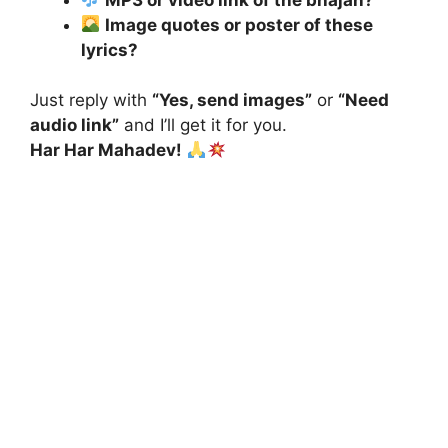
Image quotes or poster of these
lyrics?
Just reply with
“Yes, send images”
or
“Need
audio link”
and I’ll get it for you.
Har Har Mahadev!