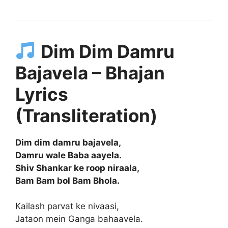
Dim Dim Damru
Bajavela – Bhajan
Lyrics
(Transliteration)
Dim dim damru bajavela,
Damru wale Baba aayela.
Shiv Shankar ke roop niraala,
Bam Bam bol Bam Bhola.
Kailash parvat ke nivaasi,
Jataon mein Ganga bahaavela.