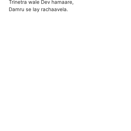
Trinetra wale Dev hamaare,
Damru se lay rachaavela.