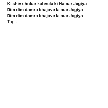
Ki shiv shnkar kahvela ki Hamar Jogiya
Dim dim damro bhajave la mar Jogiya
Dim dim damro bhajave la mar Jogiya
Tags