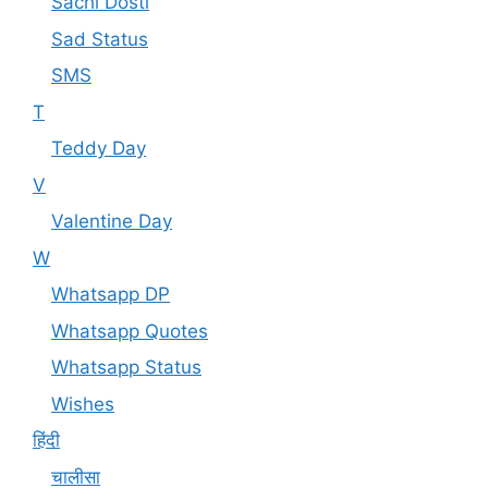
Sachi Dosti
Sad Status
SMS
T
Teddy Day
V
Valentine Day
W
Whatsapp DP
Whatsapp Quotes
Whatsapp Status
Wishes
हिंदी
चालीसा