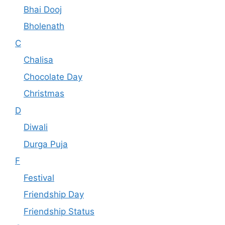
Bhai Dooj
Bholenath
C
Chalisa
Chocolate Day
Christmas
D
Diwali
Durga Puja
F
Festival
Friendship Day
Friendship Status