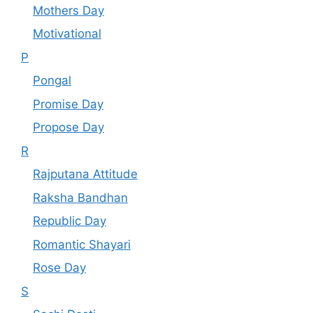
Mothers Day
Motivational
P
Pongal
Promise Day
Propose Day
R
Rajputana Attitude
Raksha Bandhan
Republic Day
Romantic Shayari
Rose Day
S