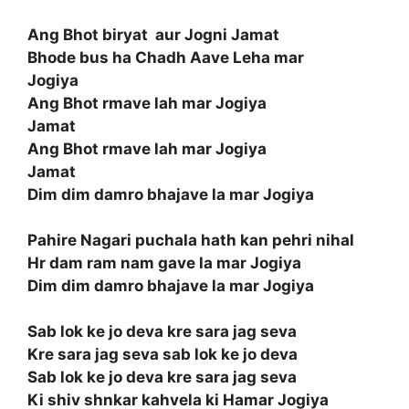
Ang Bhot biryat aur Jogni Jamat
Bhode bus ha Chadh Aave Leha mar
Jogiya
Ang Bhot rmave lah mar Jogiya
Jamat
Ang Bhot rmave lah mar Jogiya
Jamat
Dim dim damro bhajave la mar Jogiya
Pahire Nagari puchala hath kan pehri nihal
Hr dam ram nam gave la mar Jogiya
Dim dim damro bhajave la mar Jogiya
Sab lok ke jo deva kre sara jag seva
Kre sara jag seva sab lok ke jo deva
Sab lok ke jo deva kre sara jag seva
Ki shiv shnkar kahvela ki Hamar Jogiya