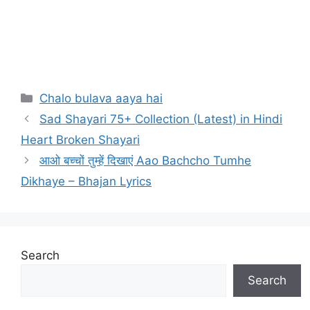
Categories
Chalo bulava aaya hai
Sad Shayari 75+ Collection (Latest) in Hindi
Heart Broken Shayari
आओ बच्चों तुम्हें दिखाएं Aao Bachcho Tumhe
Dikhaye – Bhajan Lyrics
Search
Search