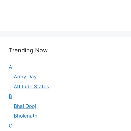
Trending Now
A
Army Day
Attitude Status
B
Bhai Dooj
Bholenath
C