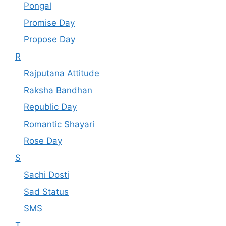
Pongal
Promise Day
Propose Day
R
Rajputana Attitude
Raksha Bandhan
Republic Day
Romantic Shayari
Rose Day
S
Sachi Dosti
Sad Status
SMS
T