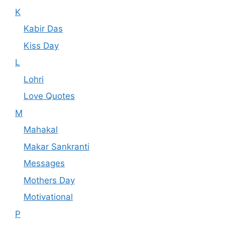
K
Kabir Das
Kiss Day
L
Lohri
Love Quotes
M
Mahakal
Makar Sankranti
Messages
Mothers Day
Motivational
P