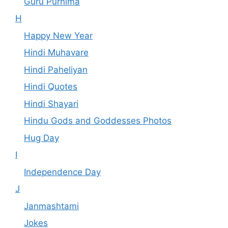
Guru Purnima
H
Happy New Year
Hindi Muhavare
Hindi Paheliyan
Hindi Quotes
Hindi Shayari
Hindu Gods and Goddesses Photos
Hug Day
I
Independence Day
J
Janmashtami
Jokes