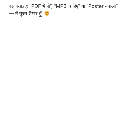
बस बताइए: “PDF भेजो”, “MP3 चाहिए” या “Poster बनाओ”
— मैं तुरंत तैयार हूँ!