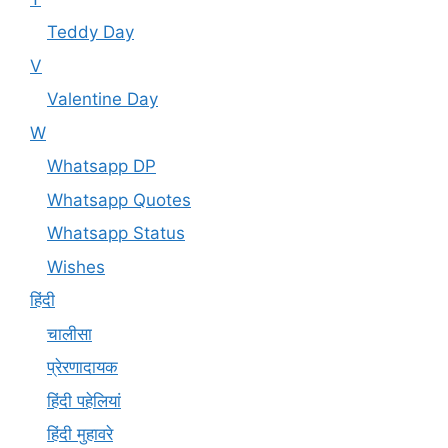
Teddy Day
V
Valentine Day
W
Whatsapp DP
Whatsapp Quotes
Whatsapp Status
Wishes
हिंदी
चालीसा
प्रेरणादायक
हिंदी पहेलियां
हिंदी मुहावरे