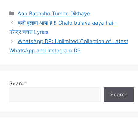
Categories
Aao Bachcho Tumhe Dikhaye
चलो बुलावा आया है !! Chalo bulava aaya hai –
नरेन्द्र चंचल Lyrics
WhatsApp DP: Unlimited Collection of Latest
WhatsApp and Instagram DP
Search
Search