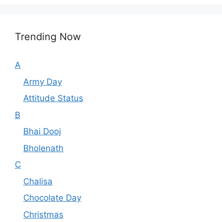
Trending Now
A
Army Day
Attitude Status
B
Bhai Dooj
Bholenath
C
Chalisa
Chocolate Day
Christmas