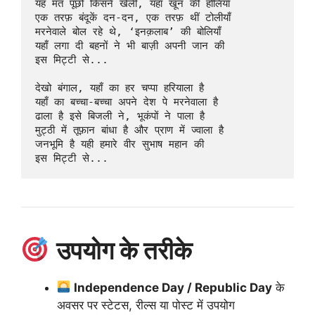
यह मत पूछो किसने खेली, यहाँ खून की होलियाँ  

एक तरफ़ बंदूकें दन-दन, एक तरफ़ थीं टोलीयाँ  

मरनेवाले बोल रहे थे, ‘इनक़लाब’ की बोलियाँ  

यहाँ लगा दी बहनों ने भी बाज़ी अपनी जान की  

इस मिट्टी से...

देखो बंगाल, यहाँ का हर चप्पा हरियाला है  

यहाँ का बच्चा-बच्चा अपने देश पे मरनेवाला है  

ढाला है इसे बिजली ने, भूकंपों ने पाला है  

मुट्ठी में तूफ़ान बांधा है और प्राण में ज्वाला है  

जनभूमि है यही हमारे वीर सुभाष महान की  

उपयोग के तरीके
Independence Day / Republic Day
के
अवसर पर स्टेटस, रील्स या पोस्ट में उपयोग