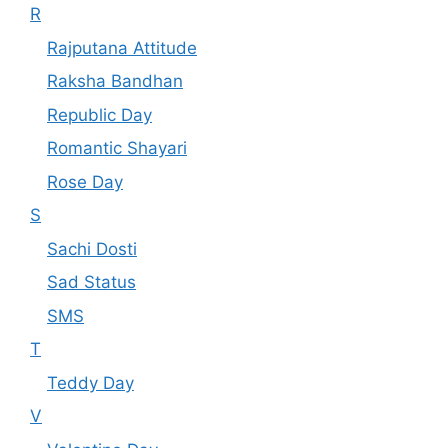
R
Rajputana Attitude
Raksha Bandhan
Republic Day
Romantic Shayari
Rose Day
S
Sachi Dosti
Sad Status
SMS
T
Teddy Day
V