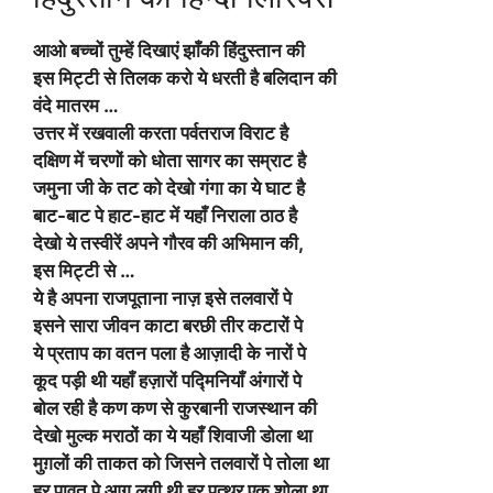
आओ बच्चों तुम्हें दिखाएं झाँकी हिंदुस्तान की
इस मिट्टी से तिलक करो ये धरती है बलिदान की
वंदे मातरम …
उत्तर में रखवाली करता पर्वतराज विराट है
दक्षिण में चरणों को धोता सागर का सम्राट है
जमुना जी के तट को देखो गंगा का ये घाट है
बाट-बाट पे हाट-हाट में यहाँ निराला ठाठ है
देखो ये तस्वीरें अपने गौरव की अभिमान की,
इस मिट्टी से …
ये है अपना राजपूताना नाज़ इसे तलवारों पे
इसने सारा जीवन काटा बरछी तीर कटारों पे
ये प्रताप का वतन पला है आज़ादी के नारों पे
कूद पड़ी थी यहाँ हज़ारों पद्मिनियाँ अंगारों पे
बोल रही है कण कण से कुरबानी राजस्थान की
देखो मुल्क मराठों का ये यहाँ शिवाजी डोला था
मुग़लों की ताकत को जिसने तलवारों पे तोला था
हर पावत पे आग लगी थी हर पत्थर एक शोला था