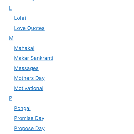
L
Lohri
Love Quotes
M
Mahakal
Makar Sankranti
Messages
Mothers Day
Motivational
P
Pongal
Promise Day
Propose Day