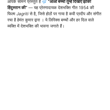
आपके सामने प्रस्तुत है
“आओ बच्चों तुम्हें दिखाएँ झाँकी
हिंदुस्तान की”
— यह प्रेरणादायक देशभक्ति गीत 1954 की
फिल्म
Jagriti
से है, जिसे होठों पर गाया है कवी प्रदीप और संगीत
रचा है हेमंत कुमार द्वारा । ये लिरिक्स बच्चों और हर दिल वाले
व्यक्ति में देशभक्ति की भावना जगाते हैं।