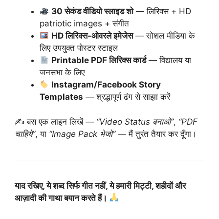
30 सेकंड वीडियो स्लाइड शो
— लिरिक्स + HD
patriotic images + संगीत
HD लिरिक्स-ओवरले इमेजेस
— सोशल मीडिया के
लिए उपयुक्त पोस्टर स्टाइल
Printable PDF लिरिक्स कार्ड
— विद्यालय या
जनसभा के लिए
Instagram/Facebook Story
Templates
— श्रद्धापूर्ण ढंग से साझा करें
✍️ बस एक लाइन लिखें —
“Video Status बनाओ”
,
“PDF
चाहिये”
, या
“Image Pack भेजो”
— मैं तुरंत तैयार कर दूँगा।
याद रखिए, ये शब्द सिर्फ गीत नहीं, ये हमारी मिट्टी, शहीदों और
आज़ादी की गाथा बयान करते हैं।