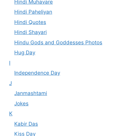
Hindi Muhavare
Hindi Paheliyan
Hindi Quotes
Hindi Shayari
Hindu Gods and Goddesses Photos
Hug Day
I
Independence Day
J
Janmashtami
Jokes
K
Kabir Das
Kiss Day