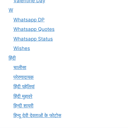
Valentine Day
W
Whatsapp DP
Whatsapp Quotes
Whatsapp Status
Wishes
हिंदी
चालीसा
प्रेरणादायक
हिंदी पहेलियां
हिंदी मुहावरे
हिन्दी शायरी
हिन्दू देवी देवताओं के फोटोस